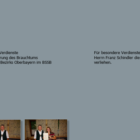
Verdienste
Für besondere Verdienst
rung des Brauchtums
Herrn Franz Schindler die
s Bezirks Oberbayern im BSSB
verliehen.