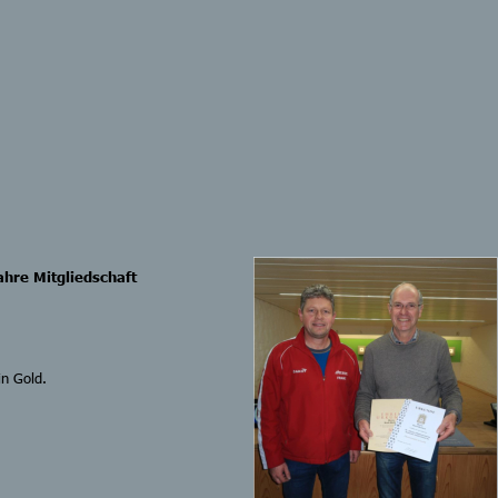
ahre Mitgliedschaft 
in Gold.