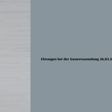
Ehrungen bei der Gauversammlung 26.03.