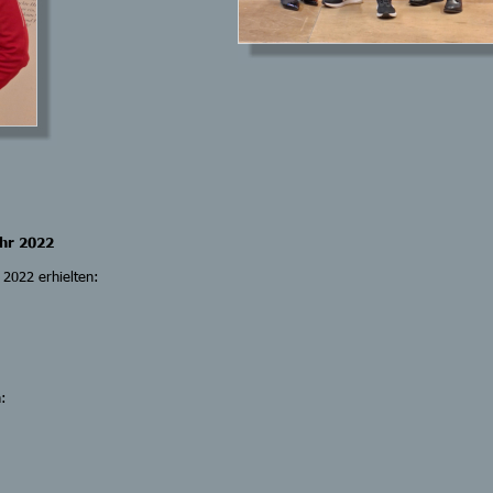
hr 2022
2022 erhielten:
: