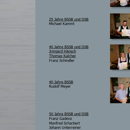
25 Jahre BSSB und DSB
Michael Kamml
40 Jahre BSSB und DSB
Jrmgard Hänsch
Thomas Kalcher
Franz Schindler
40 Jahre BSSB
Rudolf Meyer
50 Jahre BSSB und DSB
Franz Gadenz
Manfred Scharbert
Johann Unterreiner